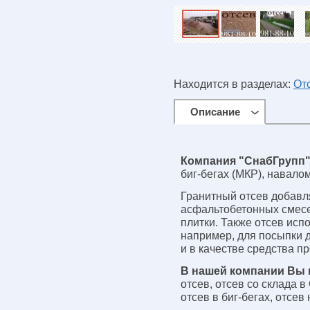
Находится в разделах:
От
Описание
Компания "СнабГрупп
биг-бегах (МКР), навало
Гранитный отсев добавл
асфальтобетонных смесей
плитки. Также отсев исп
например, для посыпки д
и в качестве средства п
В нашей компании Вы 
отсев, отсев со склада в
отсев в биг-бегах, отсев